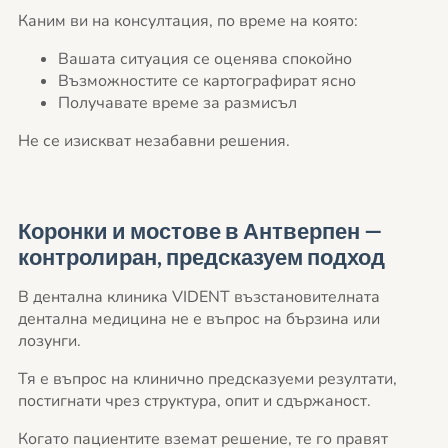
Каним ви на консултация, по време на която:
Вашата ситуация се оценява спокойно
Възможностите се картографират ясно
Получавате време за размисъл
Не се изискват незабавни решения.
Коронки и мостове в Антверпен —
контролиран, предсказуем подход
В дентална клиника VIDENT възстановителната
дентална медицина не е въпрос на бързина или
лозунги.
Тя е въпрос на клинично предсказуеми резултати,
постигнати чрез структура, опит и сдържаност.
Когато пациентите вземат решение, те го правят