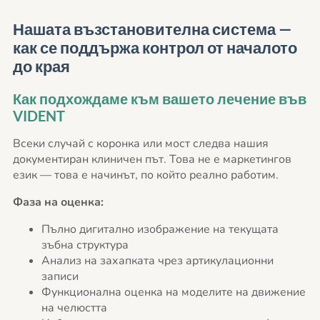
Нашата възстановителна система —
как се поддържа контрол от началото
до края
Как подхождаме към вашето лечение във
VIDENT
Всеки случай с коронка или мост следва нашия
документиран клиничен път. Това не е маркетингов
език — това е начинът, по който реално работим.
Фаза на оценка:
Пълно дигитално изображение на текущата
зъбна структура
Анализ на захапката чрез артикулационни
записи
Функционална оценка на моделите на движение
на челюстта