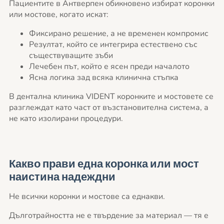
Пациентите в Антверпен обикновено избират коронки
или мостове, когато искат:
Фиксирано решение, а не временен компромис
Резултат, който се интегрира естествено със
съществуващите зъби
Лечебен път, който е ясен преди началото
Ясна логика зад всяка клинична стъпка
В дентална клиника VIDENT коронките и мостовете се
разглеждат като част от възстановителна система, а
не като изолирани процедури.
Какво прави една коронка или мост
наистина надеждни
Не всички коронки и мостове са еднакви.
Дълготрайността не е твърдение за материал — тя е