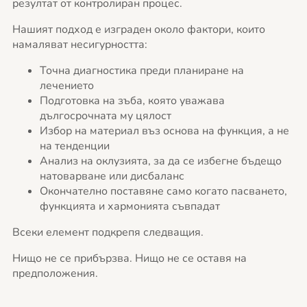
резултат от контролиран процес.
Нашият подход е изграден около фактори, които
намаляват несигурността:
Точна диагностика преди планиране на
лечението
Подготовка на зъба, която уважава
дългосрочната му цялост
Избор на материал въз основа на функция, а не
на тенденции
Анализ на оклузията, за да се избегне бъдещо
натоварване или дисбаланс
Окончателно поставяне само когато пасването,
функцията и хармонията съвпадат
Всеки елемент подкрепя следващия.
Нищо не се прибързва. Нищо не се оставя на
предположения.