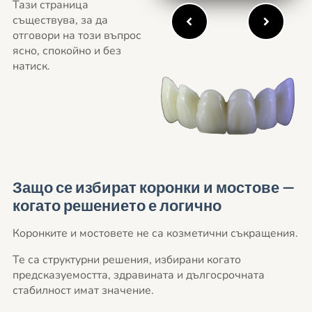
Тази страница
съществува, за да
отговори на този въпрос
ясно, спокойно и без
натиск.
Защо се избират коронки и мостове —
когато решението е логично
Коронките и мостовете не са козметични съкращения.
Те са структурни решения, избирани когато
предсказуемостта, здравината и дългосрочната
стабилност имат значение.