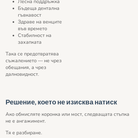
Лесна поддръжка
Бъдеща дентална
гъвкавост
Здраве на венците
във времето
Стабилност на
захапката
Така се предотвратява
съжалението — не чрез
обещания, а чрез
далновидност.
Решение, което не изисква натиск
Ако обмисляте коронка или мост, следващата стъпка
не е ангажимент.
Тя е разбиране.