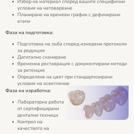
Избор на материал според вашите специфични
условия на натоварване
Планиране на времеви график с дефинирани
етапи
Фаза на подготовка:
Подготовка на зъба според измерени протоколи
за редукция
Дигитално сканиране
Временна реставрация с документирани методи
за ретенция
Определяне на цвят при стандартизирани
условия на осветление
Фаза на изработка:
Лабораторна работа
от сертифицирани
дентални техници
Контрол на
качеството на