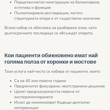
Порцелан‑метал конструкции за балансирана
естетика и функция
Пълнопокривни реставрации, когато
структурната опора е от съществено значение
Всеки избор се обяснява на разбираем език, като
дългосрочните последици се обсъждат открито.
Кои пациенти обикновено имат най
голяма полза от коронки и мостове
Тази услуга най‑често се избира от пациенти, които:
Са на 40 или повече години
Предпочитат фиксирани, неотстраними решения
Ценят предсказуемостта повече от
експериментирането
Искат да минимизират бъдещи дентални
интервенции