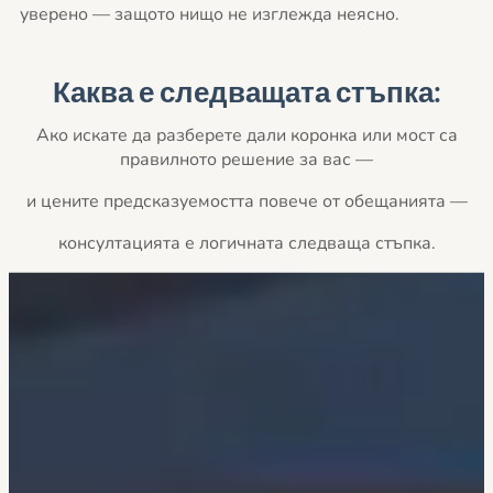
уверено — защото нищо не изглежда неясно.
Каква е следващата стъпка:
Ако искате да разберете дали коронка или мост са
правилното решение за вас —
и цените предсказуемостта повече от обещанията —
консултацията е логичната следваща стъпка.