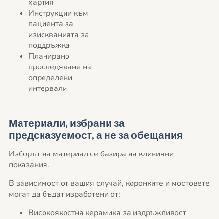
хартия
Инструкции към
пациента за
изискванията за
поддръжка
Планирано
проследяване на
определени
интервали
Материали, избрани за
предсказуемост, а не за обещания
Изборът на материал се базира на клинични
показания.
В зависимост от вашия случай, коронките и мостовете
могат да бъдат изработени от:
Високоякостна керамика за издръжливост