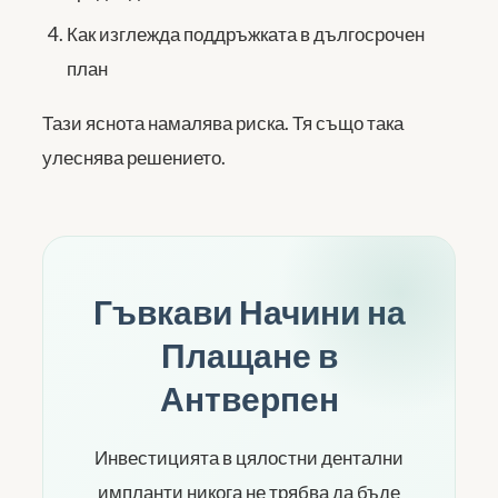
Как изглежда поддръжката в дългосрочен
план
Тази яснота намалява риска. Тя също така
улеснява решението.
Гъвкави Начини на
Плащане в
Антверпен
Инвестицията в цялостни дентални
импланти никога не трябва да бъде