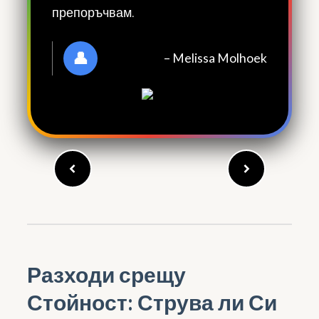
препоръчвам.
– Melissa Molhoek
★★★★★
Разходи срещу
Стойност: Струва ли Си