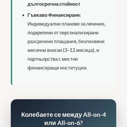
дългосрочна стойност
Гъвкаво Финансиране:
Индивидуални планове за лечение,
подкрепени от персонализирани
разсрочени плащания, безлихвени
месечни вноски (3–12 месеца), и
партньорства с местни
финансиращи институции.
Колебаете се между All-on-4
или All-on-6?