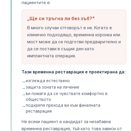
пациентите е:
„Ще си тръгна ли без зъб?"
В много случаи отговорът е не. Когато е
клинично подходящо, временна коронка или
мост може да се подготви предварително и
да се постави в същия ден като
имплантната операция.
Тази временна реставрация е проектирана да:
изглежда естествено
защита зоната на лечение
ви помага да се чувствате комфортно в
обществото
подкрепя прехода ви към финалната
реставрация
Не всеки пациент е кандидат за незабавна
временна реставрация, тъй като това зависи от