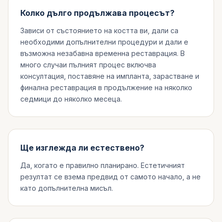
Колко дълго продължава процесът?
Зависи от състоянието на костта ви, дали са
необходими допълнителни процедури и дали е
възможна незабавна временна реставрация. В
много случаи пълният процес включва
консултация, поставяне на импланта, зарастване и
финална реставрация в продължение на няколко
седмици до няколко месеца.
Ще изглежда ли естествено?
Да, когато е правилно планирано. Естетичният
резултат се взема предвид от самото начало, а не
като допълнителна мисъл.