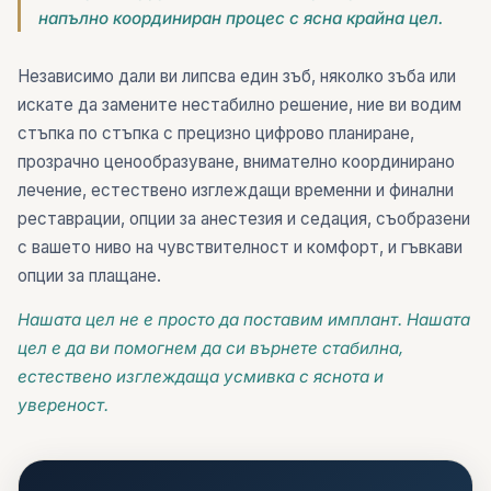
напълно координиран процес с ясна крайна цел.
Независимо дали ви липсва един зъб, няколко зъба или
искате да замените нестабилно решение, ние ви водим
стъпка по стъпка с прецизно цифрово планиране,
прозрачно ценообразуване, внимателно координирано
лечение, естествено изглеждащи временни и финални
реставрации, опции за анестезия и седация, съобразени
с вашето ниво на чувствителност и комфорт, и гъвкави
опции за плащане.
Нашата цел не е просто да поставим имплант. Нашата
цел е да ви помогнем да си върнете стабилна,
естествено изглеждаща усмивка с яснота и
увереност.