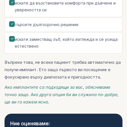
искате да възстановите комфорта при дъвчене и
✓
увереността си
търсите дългосрочно решение
✓
искате заместващ зъб, който изглежда и се усеща
✓
естествено
Въпреки това, не всеки пациент трябва автоматично да
получи имплант. Ето защо първото ви посещение е
фокусирано върху диагнозата и пригодността.
Ако имплантите са подходящи за вас, обясняваме
точно защо. Ако друга опция би ви служила по-добре,
ще ви го кажем ясно.
Ние оценяваме: