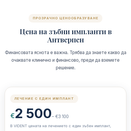
ПРОЗРАЧНО ЦЕНООБРАЗУВАНЕ
Цена на зъбни импланти в
Антверпен
Финансовата яснота е важна. Трябва да знаете какво да
очаквате клинично и финансово, преди да вземете
решение.
ЛЕЧЕНИЕ С ЕДИН ИМПЛАНТ
2 500
€
– €3 100
В VIDENT цената на лечението с един зъбен имплант,