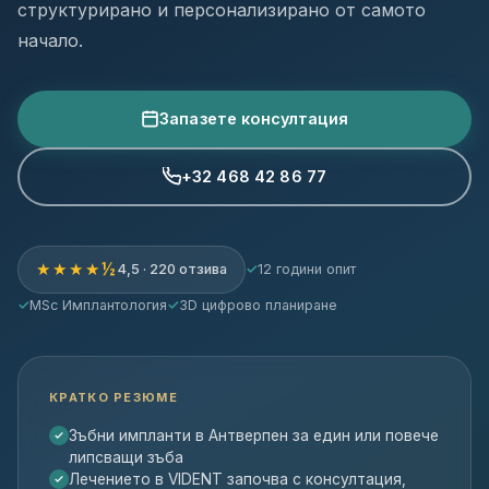
структурирано и персонализирано от самото
начало.
Запазете консултация
+32 468 42 86 77
★★★★½
4,5 · 220 отзива
12 години опит
MSc Имплантология
3D цифрово планиране
КРАТКО РЕЗЮМЕ
Зъбни импланти в Антверпен за един или повече
липсващи зъба
Лечението в VIDENT започва с консултация,