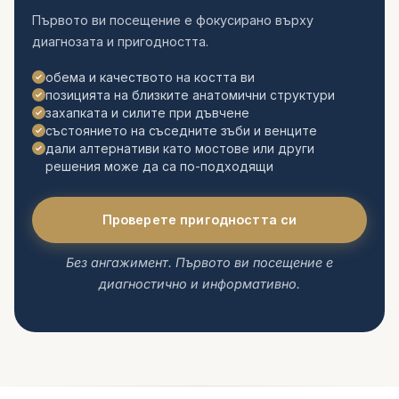
Първото ви посещение е фокусирано върху
диагнозата и пригодността.
обема и качеството на костта ви
позицията на близките анатомични структури
захапката и силите при дъвчене
състоянието на съседните зъби и венците
дали алтернативи като мостове или други
решения може да са по-подходящи
Проверете пригодността си
Без ангажимент. Първото ви посещение е
диагностично и информативно.