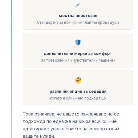
местна анестезия
Стандартна за всички имплантни процедури
допълнителни мерки за комфорт
За тревожни или чувствителни пациенти
различни опции за седация
когато е клинично подходящо
Това означава, че вашето изживяване не се
подхожда по еднакъв начин за всички. Ние
адаптираме управлението на комфорта към
вашите нужди.