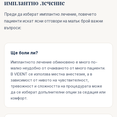
имплантно лечение
Преди да изберат имплантно лечение, повечето
пациенти искат ясни отговори на малък брой важни
въпроси:
Ще боли ли?
Имплантното лечение обикновено е много по-
малко неудобно от очакваното от много пациенти.
В VIDENT се използва местна анестезия, а в
зависимост от нивото на чувствителност,
тревожност и сложността на процедурата може
да се изберат допълнителни опции за седация или
комфорт.