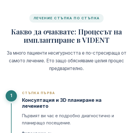
ЛЕЧЕНИЕ СТЪПКА ПО СТЪПКА
Какво да очаквате: Процесът на
имплантиране в VIDENT
За много пациенти несигурността е по-стресираща от
самото лечение. Ето защо обясняваме целия процес
предварително.
СТЪПКА ПЪРВА
1
Консултация и 3D планиране на
лечението
Първият ви час е подробно диагностично и
планиращо посещение.