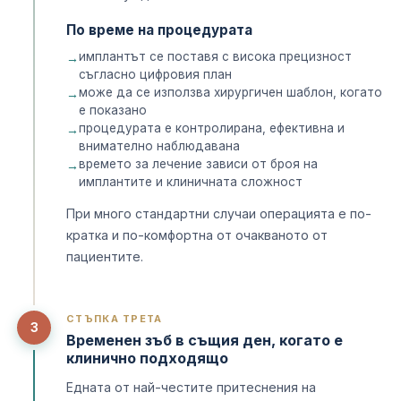
По време на процедурата
имплантът се поставя с висока прецизност
съгласно цифровия план
може да се използва хирургичен шаблон, когато
е показано
процедурата е контролирана, ефективна и
внимателно наблюдавана
времето за лечение зависи от броя на
имплантите и клиничната сложност
При много стандартни случаи операцията е по-
кратка и по-комфортна от очакваното от
пациентите.
СТЪПКА ТРЕТА
3
Временен зъб в същия ден, когато е
клинично подходящо
Едната от най-честите притеснения на