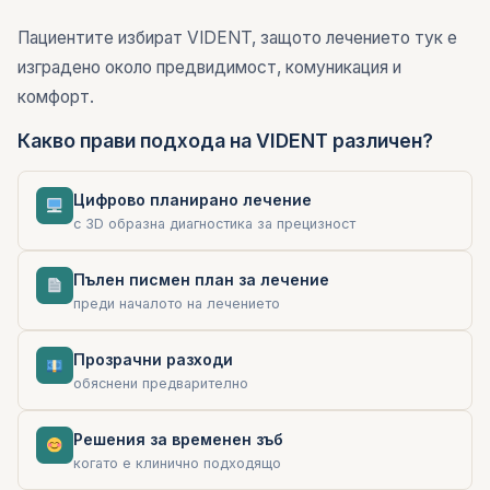
Пациентите избират VIDENT, защото лечението тук е
изградено около предвидимост, комуникация и
комфорт.
Какво прави подхода на VIDENT различен?
Цифрово планирано лечение
с 3D образна диагностика за прецизност
Пълен писмен план за лечение
преди началото на лечението
Прозрачни разходи
обяснени предварително
Решения за временен зъб
когато е клинично подходящо