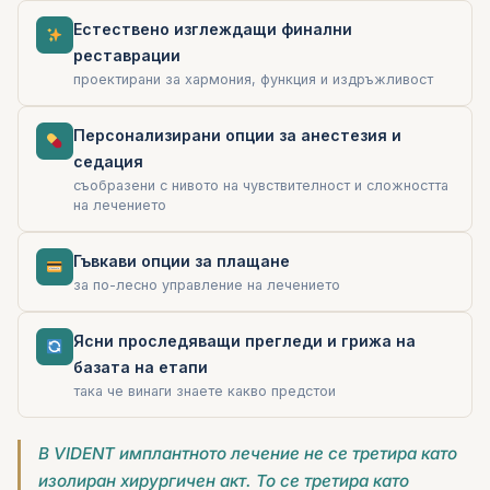
Естествено изглеждащи финални
реставрации
проектирани за хармония, функция и издръжливост
Персонализирани опции за анестезия и
седация
съобразени с нивото на чувствителност и сложността
на лечението
Гъвкави опции за плащане
за по-лесно управление на лечението
Ясни проследяващи прегледи и грижа на
базата на етапи
така че винаги знаете какво предстои
В VIDENT имплантното лечение не се третира като
изолиран хирургичен акт. То се третира като