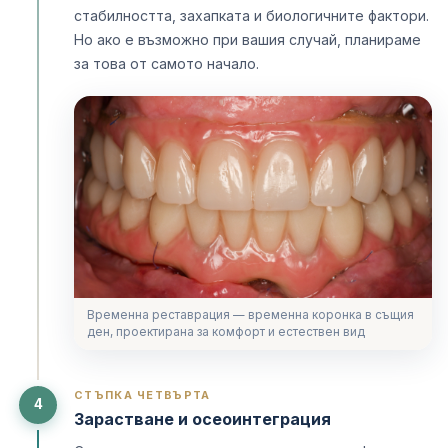
стабилността, захапката и биологичните фактори.
Но ако е възможно при вашия случай, планираме
за това от самото начало.
Временна реставрация — временна коронка в същия
ден, проектирана за комфорт и естествен вид
СТЪПКА ЧЕТВЪРТА
4
Зарастване и осеоинтеграция