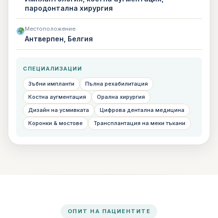
пародонтална хирургия
Местоположение
Антверпен, Белгия
СПЕЦИАЛИЗАЦИИ
Зъбни импланти
Пълна рехабилитация
Костна аугментация
Орална хирургия
Дизайн на усмивката
Цифрова дентална медицина
Коронки & мостове
Трансплантация на меки тъкани
ОПИТ НА ПАЦИЕНТИТЕ