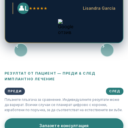
L
★★★★★
Lisandra García
РЕЗУЛТАТ ОТ ПАЦИЕНТ — ПРЕДИ & СЛЕД
ИМПЛАНТНО ЛЕЧЕНИЕ
◀▶
ПРЕДИ
СЛЕД
Плъзнете плъзгача за сравнение. Индивидуалните резултати може
да варират. Всички случаи се планират цифрово с коронки,
изработени по поръчка, за да съответстват на естествените ви зъби.
Запазете консултация