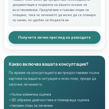
документация в подкрепа на вашето искане за
възстановяване. Предлагаме и гъвкави опции за
плащане, така че лечението да може да се планира
по начин, по-удобен за бюджета ви.
Получете личен преглед на разходите
Какво включва вашата консултация?
По време на консултацията ви предоставяме пълна
картина на вашата ситуация и ясен план, преди да
започне лечението.
✓
пълна клинична оценка
✓
3D образна диагностика и планираща оценка
✓
писмен план за лечение