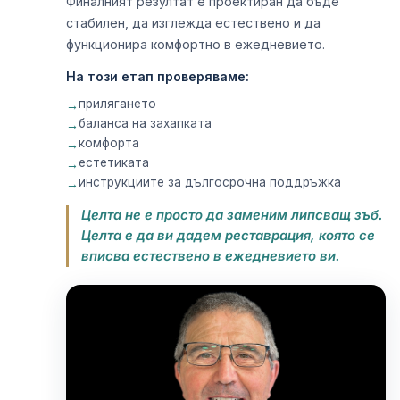
Финалният резултат е проектиран да бъде
стабилен, да изглежда естествено и да
функционира комфортно в ежедневието.
На този етап проверяваме:
прилягането
баланса на захапката
комфорта
естетиката
инструкциите за дългосрочна поддръжка
Целта не е просто да заменим липсващ зъб.
Целта е да ви дадем реставрация, която се
вписва естествено в ежедневието ви.