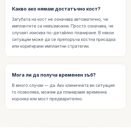
Какво ако нямам достатъчно кост?
Загубата на кост не означава автоматично, че
имплантите са невъзможни. Просто означава, че
случаят изисква по-детайлно планиране. В някои
ситуации може да се препоръча костна присадка
или коригирани имплантни стратегии.
Мога ли да получа временен зъб?
В много случаи — да. Ако клиничната ви ситуация
го позволява, можем да планираме временна
коронка или мост предварително.