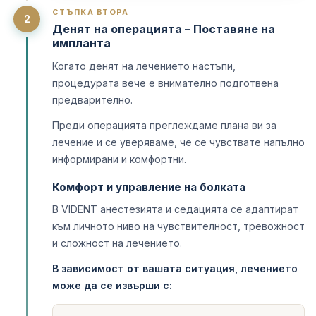
СТЪПКА ВТОРА
2
Денят на операцията – Поставяне на
импланта
Когато денят на лечението настъпи,
процедурата вече е внимателно подготвена
предварително.
Преди операцията преглеждаме плана ви за
лечение и се уверяваме, че се чувствате напълно
информирани и комфортни.
Комфорт и управление на болката
В VIDENT анестезията и седацията се адаптират
към личното ниво на чувствителност, тревожност
и сложност на лечението.
В зависимост от вашата ситуация, лечението
може да се извърши с: