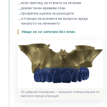
ясен преглед на етапите на лечение
реалистичен времеви план
прозрачна оценка на разходите
отговори на всичките ви въпроси преди
началото на лечението
Нищо не се започва без план.
3D цифрово планиране — прецизно позициониране на
импланта преди операция