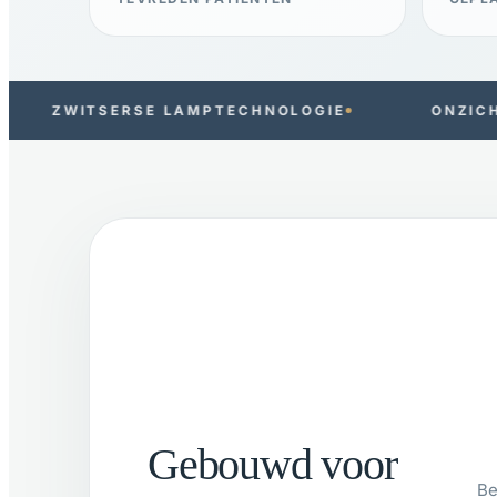
AMPTECHNOLOGIE
ONZICHTBARE ORTHODONT
Gebouwd voor
Be