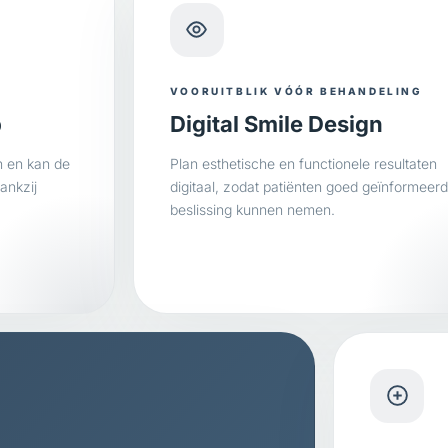
VOORUITBLIK VÓÓR BEHANDELING
p
Digital Smile Design
n en kan de
Plan esthetische en functionele resultaten
ankzij
digitaal, zodat patiënten goed geïnformeer
beslissing kunnen nemen.