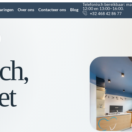
Telefonisch bereikbaar: ma
12:00 en 13:00–16:00.
varingen
Over ons
Contacteer ons
Blog
+32 468 42 86 77
ch,
et