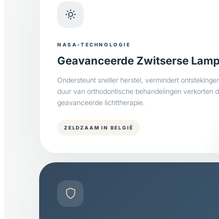
NASA-TECHNOLOGIE
Geavanceerde Zwitserse Lam
Ondersteunt sneller herstel, vermindert ontstekinge
duur van orthodontische behandelingen verkorten d
geavanceerde lichttherapie.
ZELDZAAM IN BELGIË