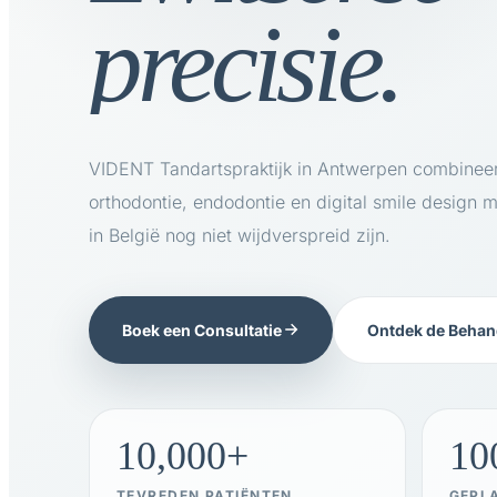
precisie.
VIDENT Tandartspraktijk in Antwerpen combineer
orthodontie, endodontie en digital smile design 
in België nog niet wijdverspreid zijn.
Boek een Consultatie
Ontdek de Behan
10,000+
10
TEVREDEN PATIËNTEN
GEPL