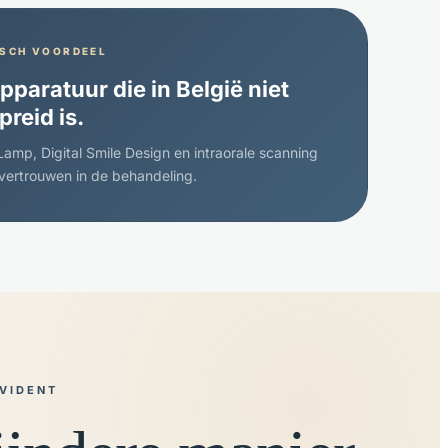
SCH VOORDEEL
pparatuur die in België niet
preid is.
Lamp, Digital Smile Design en intraorale scanning
vertrouwen in de behandeling.
VIDENT