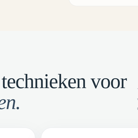
technieken voor
en.