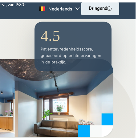
–vr, van 9:30–
Dringend
Nederlands
English
4.5
Patiënttevredenheidsscore,
gebaseerd op echte ervaringen
in de praktijk.