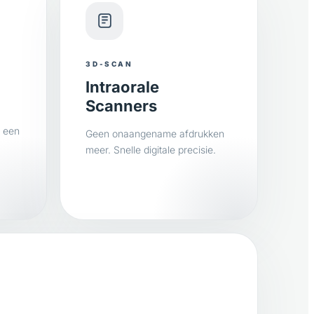
3D-SCAN
Intraorale
Scanners
d een
Geen onaangename afdrukken
meer. Snelle digitale precisie.