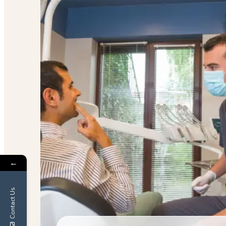
←
Contact Us