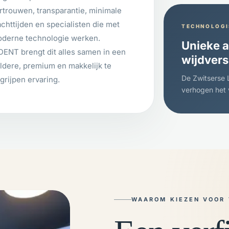
rtrouwen, transparantie, minimale
chttijden en specialisten die met
TECHNOLOGI
derne technologie werken.
Unieke a
DENT brengt dit alles samen in een
wijdvers
ldere, premium en makkelijk te
De Zwitserse 
grijpen ervaring.
verhogen het 
WAAROM KIEZEN VOOR 