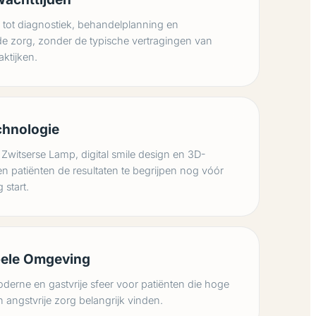
 tot diagnostiek, behandelplanning en
de zorg, zonder de typische vertragingen van
ktijken.
chnologie
witserse Lamp, digital smile design en 3D-
n patiënten de resultaten te begrijpen nog vóór
 start.
ele Omgeving
oderne en gastvrije sfeer voor patiënten die hoge
 angstvrije zorg belangrijk vinden.