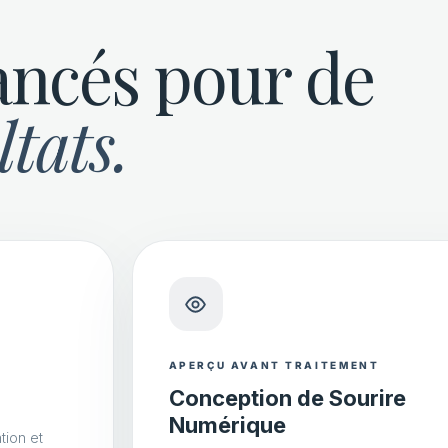
ancés pour de
ltats.
APERÇU AVANT TRAITEMENT
Conception de Sourire
Numérique
tion et