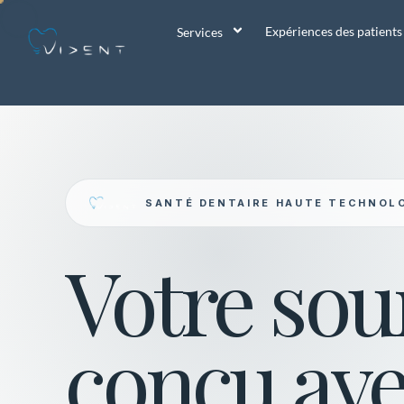
Expériences des patients
Services
SANTÉ DENTAIRE HAUTE TECHNOL
Votre sour
conçu av