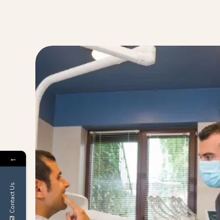
←
Contact Us