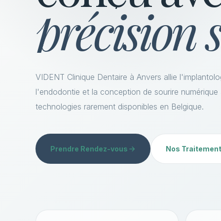
précision s
VIDENT Clinique Dentaire à Anvers allie l'implantolog
l'endodontie et la conception de sourire numérique
technologies rarement disponibles en Belgique.
Prendre Rendez-vous
Nos Traitemen