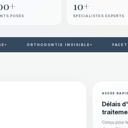
00+
10+
NTS POSÉS
SPÉCIALISTES EXPERTS
ODONTIE INVISIBLE
FACETTES EN PORCEL
ACCÈS RAPI
Délais d
traiteme
Conçu pour le