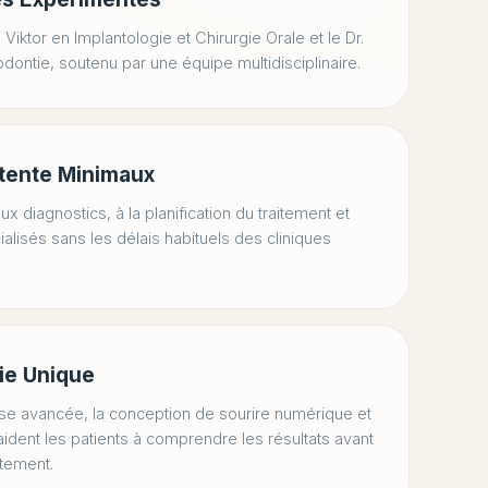
. Viktor en Implantologie et Chirurgie Orale et le Dr.
dontie, soutenu par une équipe multidisciplinaire.
ttente Minimaux
x diagnostics, à la planification du traitement et
alisés sans les délais habituels des cliniques
ie Unique
e avancée, la conception de sourire numérique et
aident les patients à comprendre les résultats avant
itement.