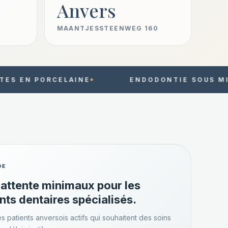
Anvers
MAANTJESSTEENWEG 160
AINE
ENDODONTIE SOUS MICROSCOPE
DE
'attente minimaux pour les
nts dentaires spécialisés.
s patients anversois actifs qui souhaitent des soins