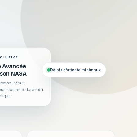
CLUSIVE
e Avancée
Délais d'attente minimaux
ison NASA
ation, réduit
eut réduire la durée du
ntique.