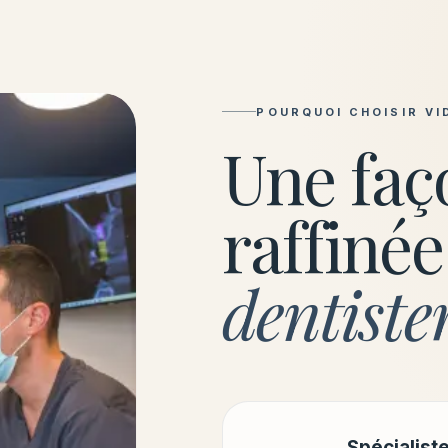
POURQUOI CHOISIR VI
Une faç
raffinée
dentiste
Spécialist