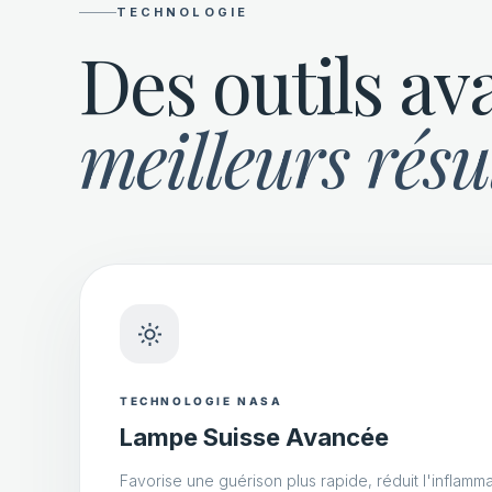
TECHNOLOGIE
Des outils av
meilleurs résu
TECHNOLOGIE NASA
Lampe Suisse Avancée
Favorise une guérison plus rapide, réduit l'inflamma