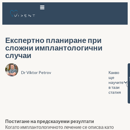
Експертно планиране при
сложни имплантологични
случаи
Dr Viktor Petrov
Какво
ще
научите
в тази
статия
Постигане на предсказуеми резултати
Когато имплантологичното лечение се описва като