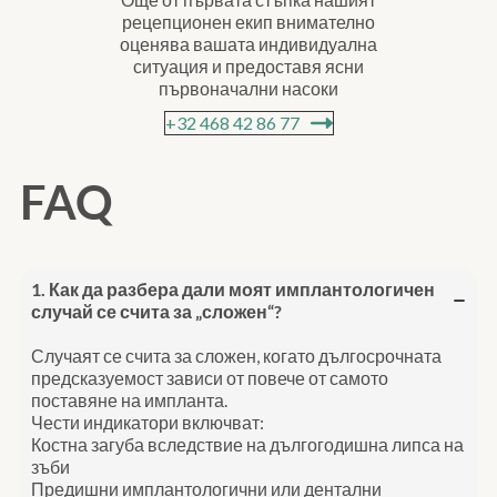
рецепционен екип внимателно
оценява вашата индивидуална
ситуация и предоставя ясни
първоначални насоки
+32 468 42 86 77
FAQ
1. Как да разбера дали моят имплантологичен
случай се счита за „сложен“?
Случаят се счита за сложен, когато дългосрочната
предсказуемост зависи от повече от самото
поставяне на импланта.
Чести индикатори включват:
Костна загуба вследствие на дългогодишна липса на
зъби
Предишни имплантологични или дентални