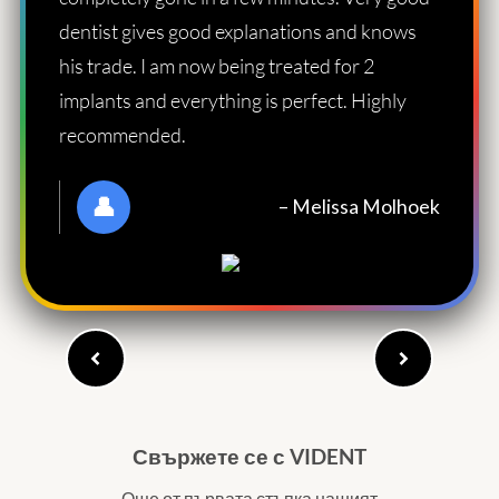
dentist gives good explanations and knows
his trade. I am now being treated for 2
implants and everything is perfect. Highly
recommended.
– Melissa Molhoek
★★★★★
Свържете се с VIDENT
Още от първата стъпка нашият