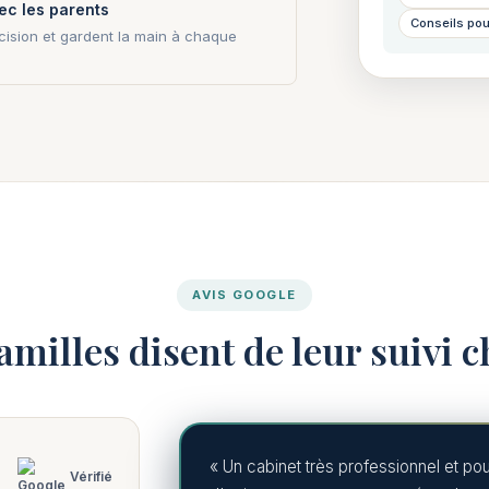
ec les parents
Conseils pou
cision et gardent la main à chaque
AVIS GOOGLE
familles disent de leur suivi
« Un cabinet très professionnel et pou
Vérifié