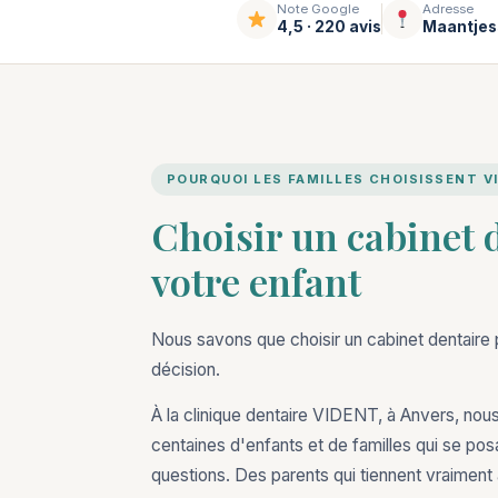
Note Google
Adresse
4,5 · 220 avis
Maantjes
POURQUOI LES FAMILLES CHOISISSENT V
Choisir un cabinet 
votre enfant
Nous savons que choisir un cabinet dentaire 
décision.
À la clinique dentaire VIDENT, à Anvers, n
centaines d'enfants et de familles qui se p
questions. Des parents qui tiennent vraiment à