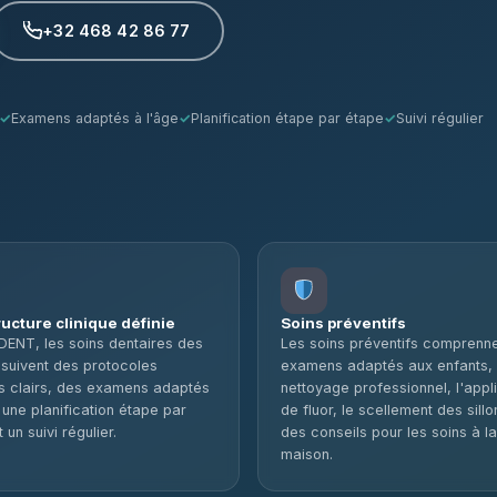
+32 468 42 86 77
Examens adaptés à l'âge
Planification étape par étape
Suivi régulier
ucture clinique définie
Soins préventifs
DENT, les soins dentaires des
Les soins préventifs comprenn
 suivent des protocoles
examens adaptés aux enfants,
es clairs, des examens adaptés
nettoyage professionnel, l'appl
 une planification étape par
de fluor, le scellement des sillo
 un suivi régulier.
des conseils pour les soins à la
maison.