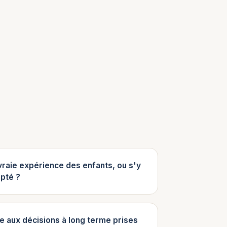
 vraie expérience des enfants, ou s'y
apté ?
ce aux décisions à long terme prises