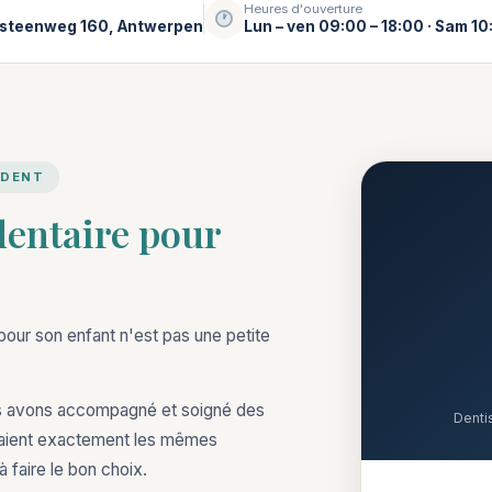
Heures d'ouverture
steenweg 160, Antwerpen
Lun – ven 09:00 – 18:00 · Sam 10
IDENT
dentaire pour
pour son enfant n'est pas une petite
ous avons accompagné et soigné des
Denti
osaient exactement les mêmes
 faire le bon choix.