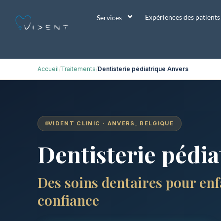
Expériences des patients
Services
Accueil
Traitements
Dentisterie pédiatrique Anvers
VIDENT CLINIC · ANVERS, BELGIQUE
Dentisterie pédia
Des soins dentaires pour enf
confiance