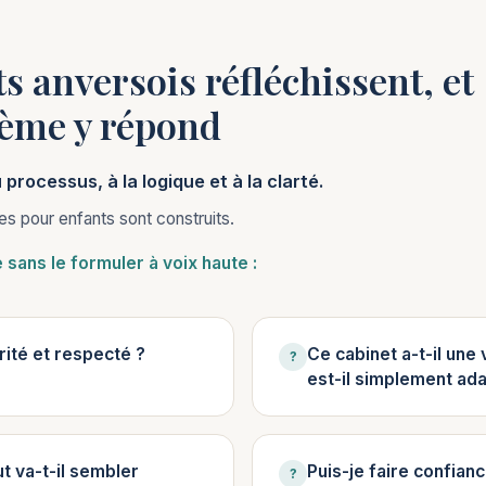
 anversois réfléchissent, et
ème y répond
processus, à la logique et à la clarté.
es pour enfants sont construits.
sans le formuler à voix haute :
rité et respecté ?
Ce cabinet a-t-il une
?
est-il simplement ad
ut va-t-il sembler
Puis-je faire confian
?