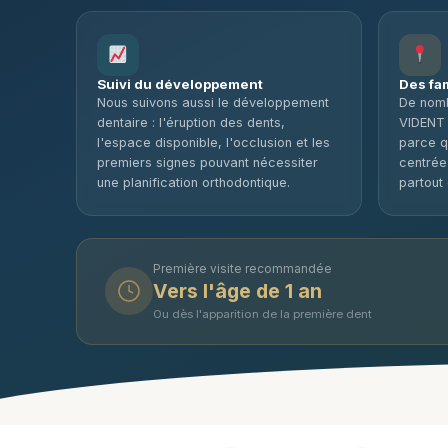
Suivi du développement
Des fa
Nous suivons aussi le développement
De nomb
dentaire : l'éruption des dents,
VIDENT 
l'espace disponible, l'occlusion et les
parce q
premiers signes pouvant nécessiter
centrée
une planification orthodontique.
partout
Première visite recommandée
Vers l'âge de 1 an
Ou dès l'apparition de la première dent