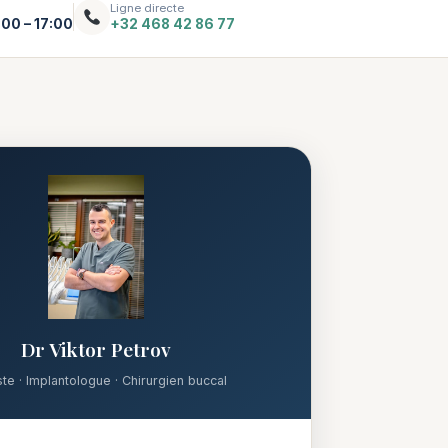
Ligne directe
:00 – 17:00
+32 468 42 86 77
Dr Viktor Petrov
ste · Implantologue · Chirurgien buccal