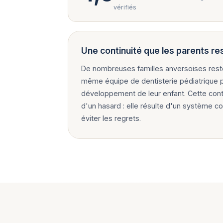
vérifiés
Une continuité que les parents r
De nombreuses familles anversoises rest
même équipe de dentisterie pédiatrique p
développement de leur enfant. Cette conti
d'un hasard : elle résulte d'un système c
éviter les regrets.