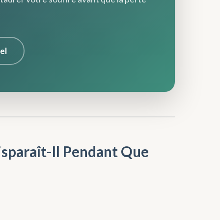
el
isparaît-Il Pendant Que