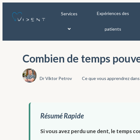
Expériences des
Services
patients
Combien de temps pouvez
Dr Viktor Petrov
Ce que vous apprendrez dans 
Résumé Rapide
Si vous avez perdu une dent, le temps com