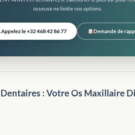
osseuse ne limite vos options.
Appelez le +32 468 42 86 77
Demande de rapp
 Dentaires : Votre Os Maxillaire D