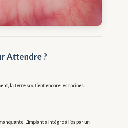
ur Attendre ?
nt, la terre soutient encore les racines.
anquante. L’implant s’intègre à l’os par un