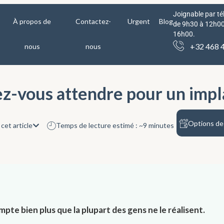
Joignable par té
À propos de
Contactez-
Urgent
Blog
de 9h30 à 12h00
16h00.
+32 468 4
nous
nous
-vous attendre pour un impla
Options de 
cet article
Temps de lecture estimé : ~9 minutes
pte bien plus que la plupart des gens ne le réalisent.