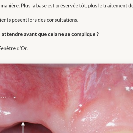
anière. Plus la base est préservée tôt, plus le traitement dev
ents posent lors des consultations.
attendre avant que cela ne se complique ?
Fenêtre d’Or.