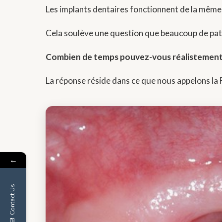
Les implants dentaires fonctionnent de la même m
Cela soulève une question que beaucoup de pati
Combien de temps pouvez-vous réalistement 
La réponse réside dans ce que nous appelons la 
←
Contact Us