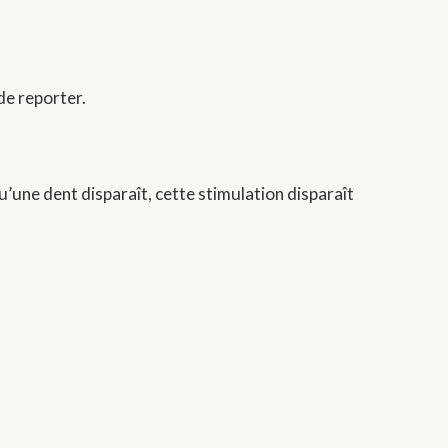
 de reporter.
squ’une dent disparaît, cette stimulation disparaît