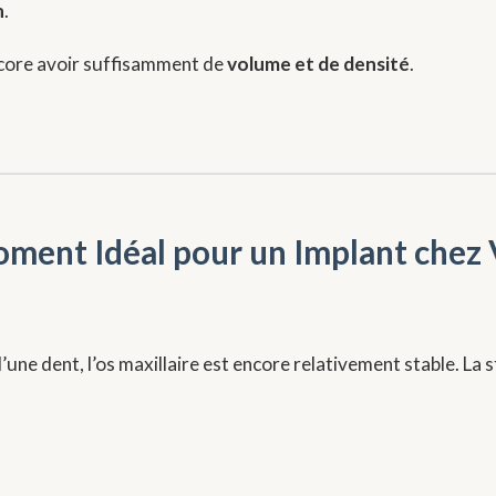
n
.
encore avoir suffisamment de
volume et de densité
.
Moment Idéal pour un Implant che
’une dent, l’os maxillaire est encore relativement stable. La s