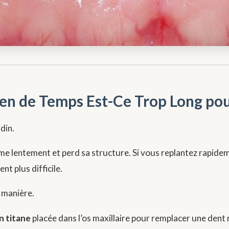
ien de Temps Est-Ce Trop Long po
din.
me lentement et perd sa structure. Si vous replantez rapideme
t plus difficile.
 manière.
n titane
placée dans l’os maxillaire pour remplacer une dent m