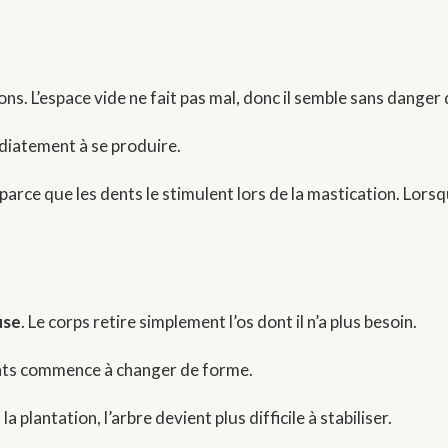
nions. L’espace vide ne fait pas mal, donc il semble sans danger
iatement à se produire.
it parce que les dents le stimulent lors de la mastication. Lor
use
. Le corps retire simplement l’os dont il n’a plus besoin.
lants commence à changer de forme.
a plantation, l’arbre devient plus difficile à stabiliser.