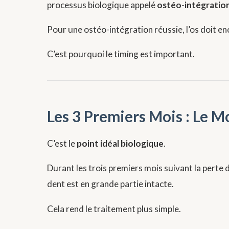
processus biologique appelé
ostéo-intégratio
Pour une ostéo-intégration réussie, l’os doit 
C’est pourquoi le timing est important.
Les 3 Premiers Mois : Le 
C’est le
point idéal biologique
.
Durant les trois premiers mois suivant la perte d
dent est en grande partie intacte.
Cela rend le traitement plus simple.