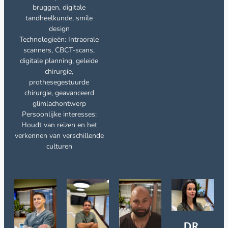
bruggen, digitale
tandheelkunde, smile
design
Technologieën: Intraorale
scanners, CBCT-scans,
digitale planning, geleide
chirurgie,
prothesegestuurde
chirurgie, geavanceerd
glimlachontwerp
Persoonlijke interesses:
Houdt van reizen en het
verkennen van verschillende
culturen
DR.