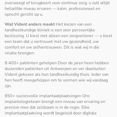
overweegt of terugkeert voor continue zorg, u zult altijd
hetzelfde niveau ervaren — kalm, professioneel en
oprecht gericht op u.
Wat Vident anders maakt
Het kiezen van een
tandheelkundige kliniek is een zeer persoonlijke
beslissing. U kiest niet alleen een zorgverlener — u kiest
een team dat u vertrouwt met uw gezondheid, uw
comfort en uw zelfvertrouwen. Dit is wat wij in die
relatie brengen:
8.400+ patiënten geholpen Door de jaren heen hebben
duizenden patiënten uit Antwerpen en ver daarbuiten
Vident gekozen als hun tandheelkundig thuis. Ieder van
hen heeft meegeholpen om te vormen wie wij vandaag
zijn.
850+ succesvolle implantaatplaatsingen Ons
implantologieteam brengt een niveau van ervaring en
precisie mee dat zeldzaam is in de regio. Elke
implantaatplaatsing wordt begeleid door digitale