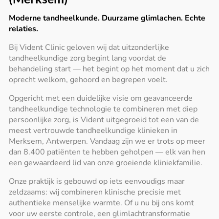
Moderne tandheelkunde. Duurzame glimlachen. Echte
relaties.
Bij Vident Clinic geloven wij dat uitzonderlijke
tandheelkundige zorg begint lang voordat de
behandeling start — het begint op het moment dat u zich
oprecht welkom, gehoord en begrepen voelt.
Opgericht met een duidelijke visie om geavanceerde
tandheelkundige technologie te combineren met diep
persoonlijke zorg, is Vident uitgegroeid tot een van de
meest vertrouwde tandheelkundige klinieken in
Merksem, Antwerpen. Vandaag zijn we er trots op meer
dan 8.400 patiënten te hebben geholpen — elk van hen
een gewaardeerd lid van onze groeiende kliniekfamilie.
Onze praktijk is gebouwd op iets eenvoudigs maar
zeldzaams: wij combineren klinische precisie met
authentieke menselijke warmte. Of u nu bij ons komt
voor uw eerste controle, een glimlachtransformatie