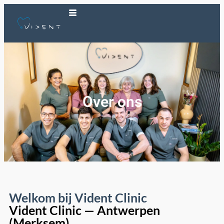
Over ons
Welkom bij Vident Clinic
Vident Clinic — Antwerpen
(Merksem)