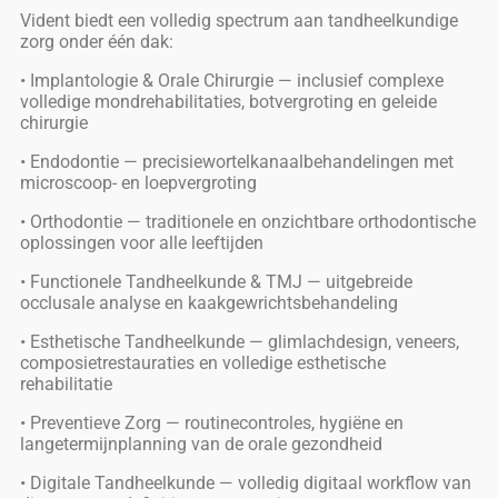
Vident biedt een volledig spectrum aan tandheelkundige
zorg onder één dak:
• Implantologie & Orale Chirurgie — inclusief complexe
volledige mondrehabilitaties, botvergroting en geleide
chirurgie
• Endodontie — precisiewortelkanaalbehandelingen met
microscoop- en loepvergroting
• Orthodontie — traditionele en onzichtbare orthodontische
oplossingen voor alle leeftijden
• Functionele Tandheelkunde & TMJ — uitgebreide
occlusale analyse en kaakgewrichtsbehandeling
• Esthetische Tandheelkunde — glimlachdesign, veneers,
composietrestauraties en volledige esthetische
rehabilitatie
• Preventieve Zorg — routinecontroles, hygiëne en
langetermijnplanning van de orale gezondheid
• Digitale Tandheelkunde — volledig digitaal workflow van