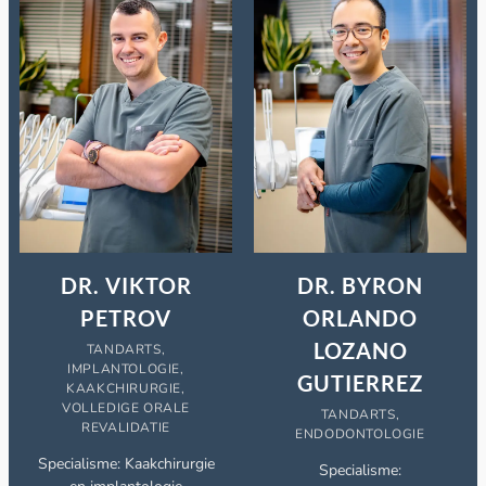
DR. VIKTOR
DR. BYRON
PETROV
ORLANDO
LOZANO
TANDARTS,
IMPLANTOLOGIE,
GUTIERREZ
KAAKCHIRURGIE,
VOLLEDIGE ORALE
TANDARTS,
REVALIDATIE
ENDODONTOLOGIE
Specialisme: Kaakchirurgie
Specialisme: