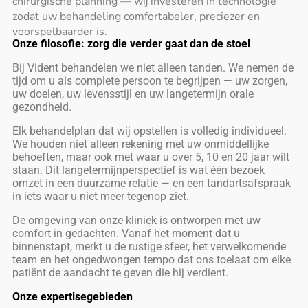
chirurgische planning — wij investeren in technologie
zodat uw behandeling comfortabeler, preciezer en
voorspelbaarder is.
Onze filosofie: zorg die verder gaat dan de stoel
Bij Vident behandelen we niet alleen tanden. We nemen de
tijd om u als complete persoon te begrijpen — uw zorgen,
uw doelen, uw levensstijl en uw langetermijn orale
gezondheid.
Elk behandelplan dat wij opstellen is volledig individueel.
We houden niet alleen rekening met uw onmiddellijke
behoeften, maar ook met waar u over 5, 10 en 20 jaar wilt
staan. Dit langetermijnperspectief is wat één bezoek
omzet in een duurzame relatie — en een tandartsafspraak
in iets waar u niet meer tegenop ziet.
De omgeving van onze kliniek is ontworpen met uw
comfort in gedachten. Vanaf het moment dat u
binnenstapt, merkt u de rustige sfeer, het verwelkomende
team en het ongedwongen tempo dat ons toelaat om elke
patiënt de aandacht te geven die hij verdient.
Onze expertisegebieden