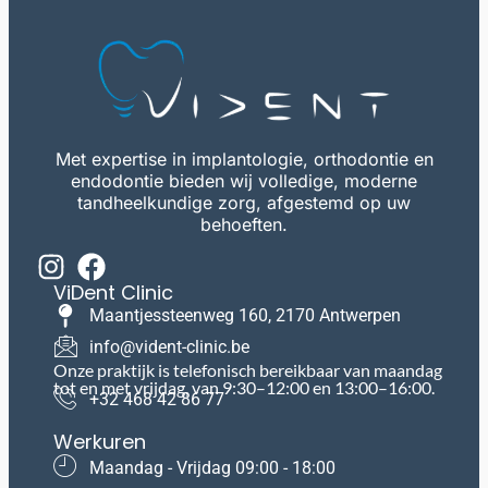
Met expertise in implantologie, orthodontie en
endodontie bieden wij volledige, moderne
tandheelkundige zorg, afgestemd op uw
behoeften.
ViDent Clinic
Maantjessteenweg 160, 2170 Antwerpen
info@vident-clinic.be
Onze praktijk is telefonisch bereikbaar van maandag
tot en met vrijdag, van 9:30–12:00 en 13:00–16:00.
+32 468 42 86 77
Werkuren
Maandag - Vrijdag 09:00 - 18:00