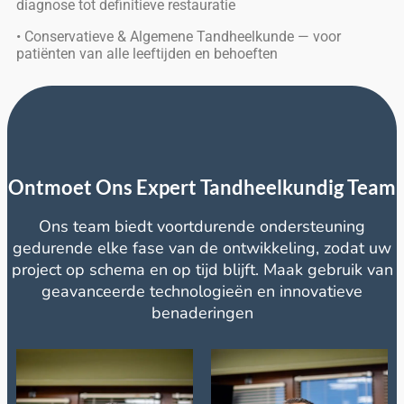
diagnose tot definitieve restauratie
• Conservatieve & Algemene Tandheelkunde — voor
patiënten van alle leeftijden en behoeften
Ontmoet Ons Expert Tandheelkundig Team
Ons team biedt voortdurende ondersteuning
gedurende elke fase van de ontwikkeling, zodat uw
project op schema en op tijd blijft. Maak gebruik van
geavanceerde technologieën en innovatieve
benaderingen