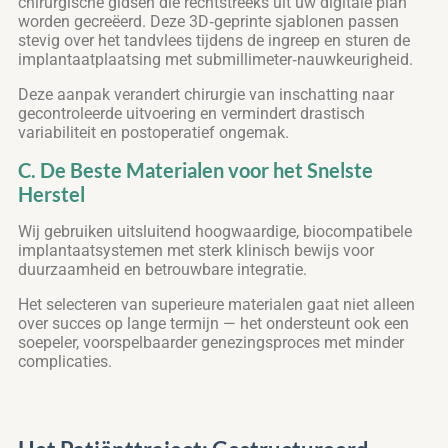
chirurgische gidsen die rechtstreeks uit uw digitale plan
worden gecreëerd. Deze 3D‑geprinte sjablonen passen
stevig over het tandvlees tijdens de ingreep en sturen de
implantaatplaatsing met submillimeter‑nauwkeurigheid.
Deze aanpak verandert chirurgie van inschatting naar
gecontroleerde uitvoering en vermindert drastisch
variabiliteit en postoperatief ongemak.
C. De Beste Materialen voor het Snelste
Herstel
Wij gebruiken uitsluitend hoogwaardige, biocompatibele
implantaatsystemen met sterk klinisch bewijs voor
duurzaamheid en betrouwbare integratie.
Het selecteren van superieure materialen gaat niet alleen
over succes op lange termijn — het ondersteunt ook een
soepeler, voorspelbaarder genezingsproces met minder
complicaties.