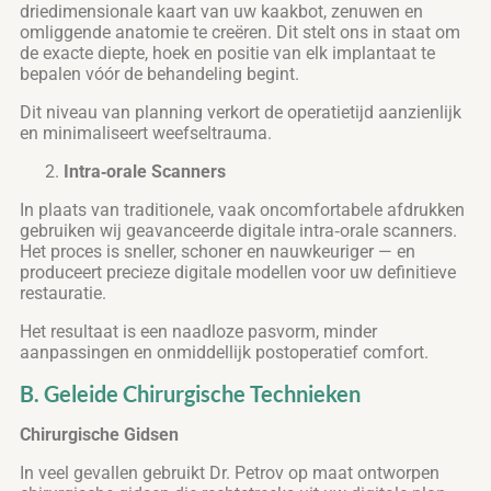
driedimensionale kaart van uw kaakbot, zenuwen en
omliggende anatomie te creëren. Dit stelt ons in staat om
de exacte diepte, hoek en positie van elk implantaat te
bepalen vóór de behandeling begint.
Dit niveau van planning verkort de operatietijd aanzienlijk
en minimaliseert weefseltrauma.
Intra‑orale Scanners
In plaats van traditionele, vaak oncomfortabele afdrukken
gebruiken wij geavanceerde digitale intra‑orale scanners.
Het proces is sneller, schoner en nauwkeuriger — en
produceert precieze digitale modellen voor uw definitieve
restauratie.
Het resultaat is een naadloze pasvorm, minder
aanpassingen en onmiddellijk postoperatief comfort.
B. Geleide Chirurgische Technieken
Chirurgische Gidsen
In veel gevallen gebruikt Dr. Petrov op maat ontworpen