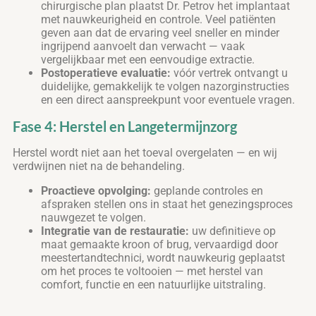
chirurgische plan plaatst Dr. Petrov het implantaat
met nauwkeurigheid en controle. Veel patiënten
geven aan dat de ervaring veel sneller en minder
ingrijpend aanvoelt dan verwacht — vaak
vergelijkbaar met een eenvoudige extractie.
Postoperatieve evaluatie:
vóór vertrek ontvangt u
duidelijke, gemakkelijk te volgen nazorginstructies
en een direct aanspreekpunt voor eventuele vragen.
Fase 4: Herstel en Langetermijnzorg
Herstel wordt niet aan het toeval overgelaten — en wij
verdwijnen niet na de behandeling.
Proactieve opvolging:
geplande controles en
afspraken stellen ons in staat het genezingsproces
nauwgezet te volgen.
Integratie van de restauratie:
uw definitieve op
maat gemaakte kroon of brug, vervaardigd door
meestertandtechnici, wordt nauwkeurig geplaatst
om het proces te voltooien — met herstel van
comfort, functie en een natuurlijke uitstraling.