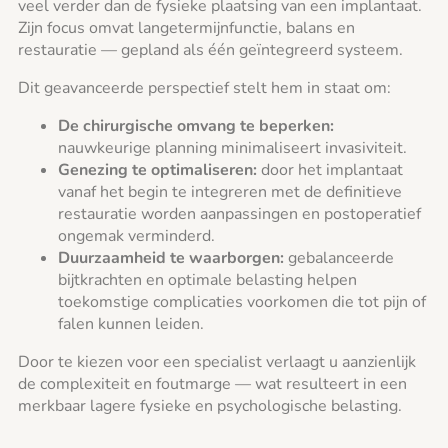
veel verder dan de fysieke plaatsing van een implantaat.
Zijn focus omvat langetermijnfunctie, balans en
restauratie — gepland als één geïntegreerd systeem.
Dit geavanceerde perspectief stelt hem in staat om:
De chirurgische omvang te beperken:
nauwkeurige planning minimaliseert invasiviteit.
Genezing te optimaliseren:
door het implantaat
vanaf het begin te integreren met de definitieve
restauratie worden aanpassingen en postoperatief
ongemak verminderd.
Duurzaamheid te waarborgen:
gebalanceerde
bijtkrachten en optimale belasting helpen
toekomstige complicaties voorkomen die tot pijn of
falen kunnen leiden.
Door te kiezen voor een specialist verlaagt u aanzienlijk
de complexiteit en foutmarge — wat resulteert in een
merkbaar lagere fysieke en psychologische belasting.