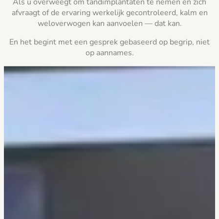
Als u overweegt om tandimplantaten te nemen en zich
afvraagt of de ervaring werkelijk gecontroleerd, kalm en
weloverwogen kan aanvoelen — dat kan.
En het begint met een gesprek gebaseerd op begrip, niet
op aannames.