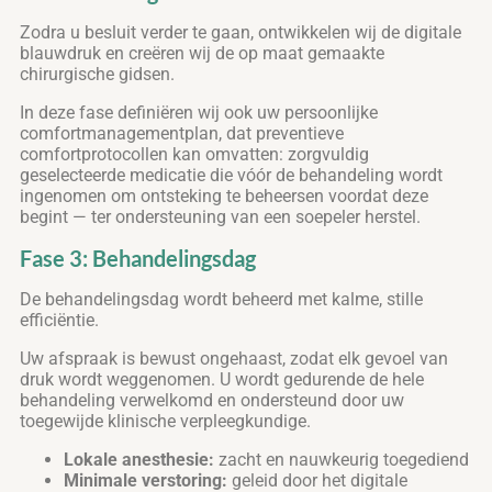
Zodra u besluit verder te gaan, ontwikkelen wij de digitale
blauwdruk en creëren wij de op maat gemaakte
chirurgische gidsen.
In deze fase definiëren wij ook uw persoonlijke
comfortmanagementplan, dat preventieve
comfortprotocollen kan omvatten: zorgvuldig
geselecteerde medicatie die vóór de behandeling wordt
ingenomen om ontsteking te beheersen voordat deze
begint — ter ondersteuning van een soepeler herstel.
Fase 3: Behandelingsdag
De behandelingsdag wordt beheerd met kalme, stille
efficiëntie.
Uw afspraak is bewust ongehaast, zodat elk gevoel van
druk wordt weggenomen. U wordt gedurende de hele
behandeling verwelkomd en ondersteund door uw
toegewijde klinische verpleegkundige.
Lokale anesthesie:
zacht en nauwkeurig toegediend
Minimale verstoring:
geleid door het digitale