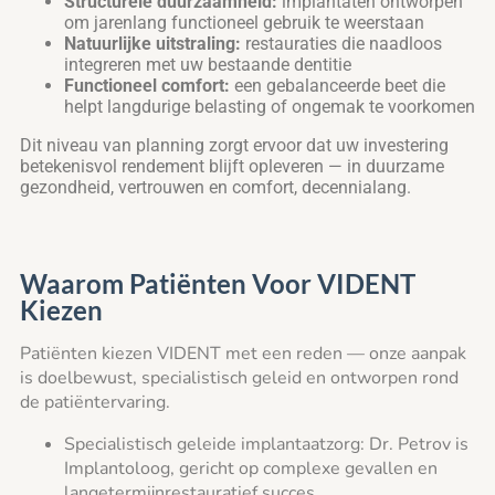
Structurele duurzaamheid:
implantaten ontworpen
om jarenlang functioneel gebruik te weerstaan
Natuurlijke uitstraling:
restauraties die naadloos
integreren met uw bestaande dentitie
Functioneel comfort:
een gebalanceerde beet die
helpt langdurige belasting of ongemak te voorkomen
Dit niveau van planning zorgt ervoor dat uw investering
betekenisvol rendement blijft opleveren — in duurzame
gezondheid, vertrouwen en comfort, decennialang.
Waarom Patiënten Voor VIDENT
Kiezen
Patiënten kiezen VIDENT met een reden — onze aanpak
is doelbewust, specialistisch geleid en ontworpen rond
de patiëntervaring.
Specialistisch geleide implantaatzorg: Dr. Petrov is
Implantoloog, gericht op complexe gevallen en
langetermijnrestauratief succes