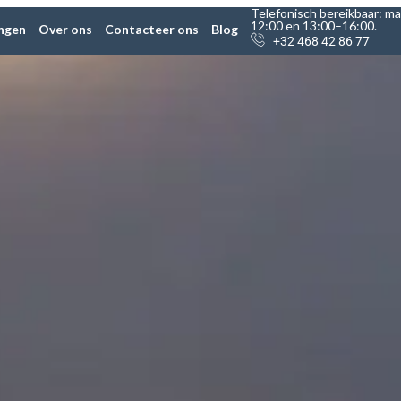
Telefonisch bereikbaar: ma
12:00 en 13:00–16:00.
ingen
Over ons
Contacteer ons
Blog
+32 468 42 86 77