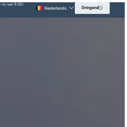
–vr, van 9:30–
Dringend
Nederlands
English