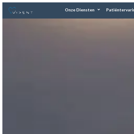
Onze Diensten
Patiëntervar