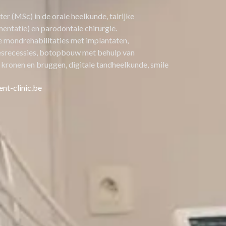
r (MSc) in de orale heelkunde, talrijke
entatie) en parodontale chirurgie.
e mondrehabilitaties met implantaten,
eesrecessies, botopbouw met behulp van
 kronen en bruggen, digitale tandheelkunde, smile
nt-clinic.be