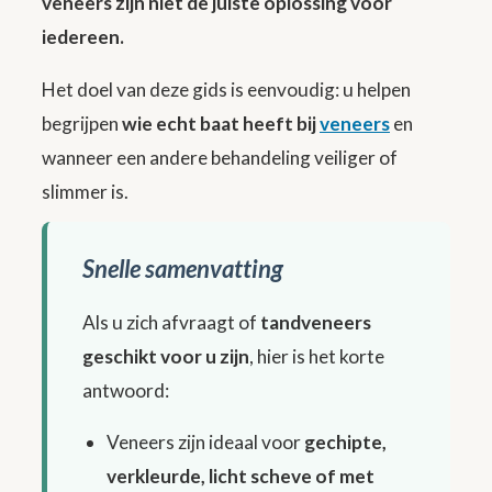
veneers zijn niet de juiste oplossing voor
iedereen.
Het doel van deze gids is eenvoudig: u helpen
begrijpen
wie echt baat heeft bij
veneers
en
wanneer een andere behandeling veiliger of
slimmer is.
Snelle samenvatting
Als u zich afvraagt of
tandveneers
geschikt voor u zijn
, hier is het korte
antwoord:
Veneers zijn ideaal voor
gechipte,
verkleurde, licht scheve of met