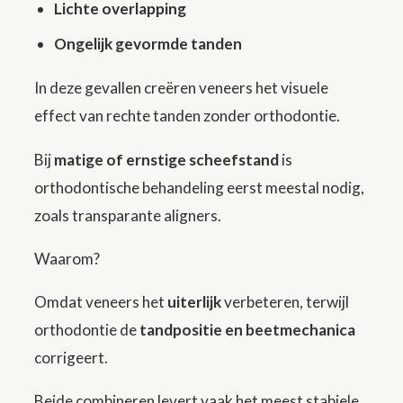
Lichte overlapping
Ongelijk gevormde tanden
In deze gevallen creëren veneers het visuele
effect van rechte tanden zonder orthodontie.
Bij
matige of ernstige scheefstand
is
orthodontische behandeling eerst meestal nodig,
zoals transparante aligners.
Waarom?
Omdat veneers het
uiterlijk
verbeteren, terwijl
orthodontie de
tandpositie en beetmechanica
corrigeert.
Beide combineren levert vaak het meest stabiele,