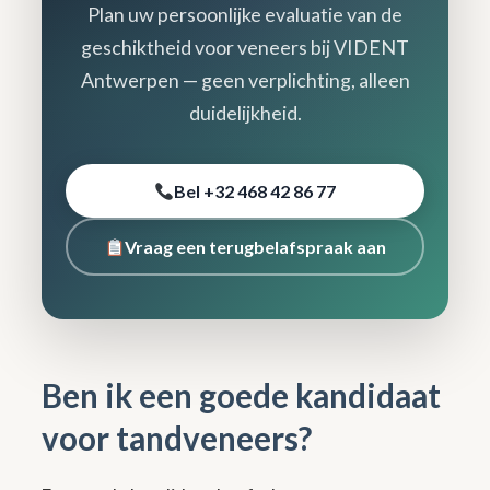
Plan uw persoonlijke evaluatie van de
geschiktheid voor veneers bij VIDENT
Antwerpen — geen verplichting, alleen
duidelijkheid.
Bel +32 468 42 86 77
Vraag een terugbelafspraak aan
Ben ik een goede kandidaat
voor tandveneers?