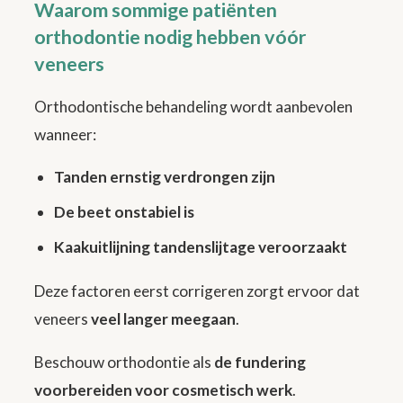
Waarom sommige patiënten
orthodontie nodig hebben vóór
veneers
Orthodontische behandeling wordt aanbevolen
wanneer:
Tanden ernstig verdrongen zijn
De beet onstabiel is
Kaakuitlijning tandenslijtage veroorzaakt
Deze factoren eerst corrigeren zorgt ervoor dat
veneers
veel langer meegaan
.
Beschouw orthodontie als
de fundering
voorbereiden voor cosmetisch werk
.