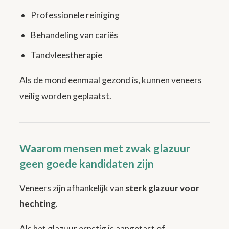
Professionele reiniging
Behandeling van cariës
Tandvleestherapie
Als de mond eenmaal gezond is, kunnen veneers
veilig worden geplaatst.
Waarom mensen met zwak glazuur
geen goede kandidaten zijn
Veneers zijn afhankelijk van
sterk glazuur voor
hechting
.
Als het glazuur ernstig is aangetast of